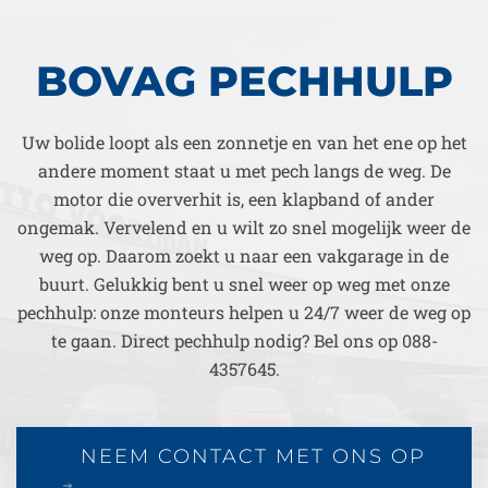
BOVAG PECHHULP
Uw bolide loopt als een zonnetje en van het ene op het
andere moment staat u met pech langs de weg. De
motor die oververhit is, een klapband of ander
ongemak. Vervelend en u wilt zo snel mogelijk weer de
weg op. Daarom zoekt u naar een vakgarage in de
buurt. Gelukkig bent u snel weer op weg met onze
pechhulp: onze monteurs helpen u 24/7 weer de weg op
te gaan. Direct pechhulp nodig? Bel ons op 088-
4357645.
NEEM CONTACT MET ONS OP