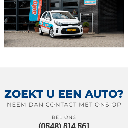
ZOEKT U EEN AUTO?
NEEM DAN CONTACT MET ONS OP
BEL ONS
(0548) 514 561